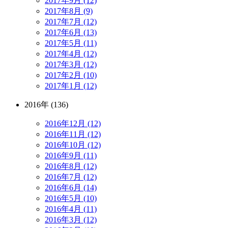
2017年9月 (12)
2017年8月 (9)
2017年7月 (12)
2017年6月 (13)
2017年5月 (11)
2017年4月 (12)
2017年3月 (12)
2017年2月 (10)
2017年1月 (12)
2016年 (136)
2016年12月 (12)
2016年11月 (12)
2016年10月 (12)
2016年9月 (11)
2016年8月 (12)
2016年7月 (12)
2016年6月 (14)
2016年5月 (10)
2016年4月 (11)
2016年3月 (12)