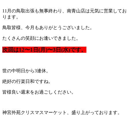
11月の鳥取出張も無事終わり、南青山店は元気に営業してお
ります。
鳥取皆様、今月もありがとうございました。
たくさんの笑顔にお逢いできました。
次回は12〜1日(月)〜3日(水)です。
世の中明日から3連休。
絶好の行楽日和ですね。
皆様良い週末をお過ごしください。
神宮外苑クリスマスマーケット、盛り上がっております。