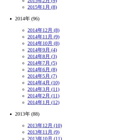
2015年2月 (9)
2015年1月 (8)
2014年 (96)
2014年12月 (8)
2014年11月 (9)
2014年10月 (8)
2014年9月 (4)
2014年8月 (3)
2014年7月 (5)
2014年6月 (8)
2014年5月 (7)
2014年4月 (10)
2014年3月 (11)
2014年2月 (11)
2014年1月 (12)
2013年 (88)
2013年12月 (10)
2013年11月 (9)
2013年10月 (11)