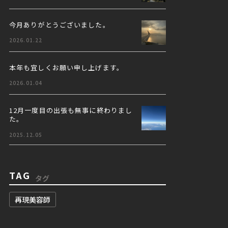
今月ありがとうございました。
2026.01.22
本年も宜しくお願い申し上げます。
2026.01.04
12月一度目の出張も無事に終わりまし
た。
2025.12.05
TAG
タグ
再現美容師