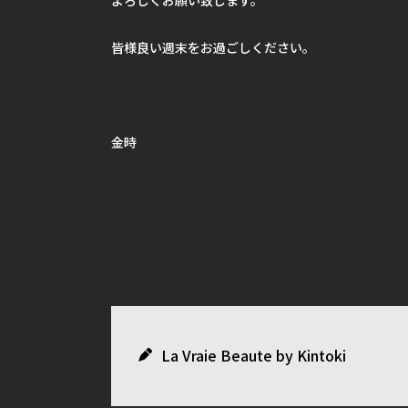
皆様良い週末をお過ごしください。
金時
La Vraie Beaute by Kintoki