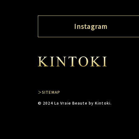
Instagram
＞SITEMAP
© 2024 La Vraie Beaute by Kintoki.