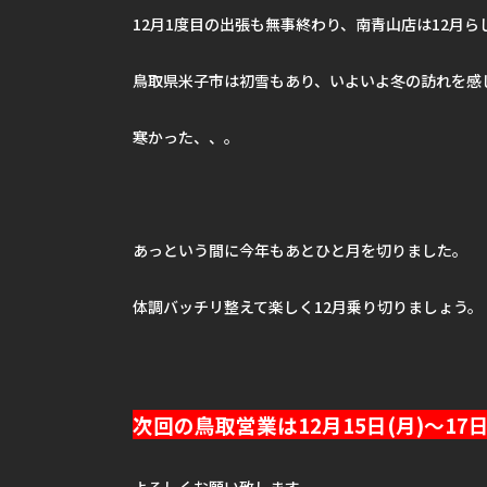
12月1度目の出張も無事終わり、南青山店は12月ら
鳥取県米子市は初雪もあり、いよいよ冬の訪れを感
寒かった、、。
あっという間に今年もあとひと月を切りました。
体調バッチリ整えて楽しく12月乗り切りましょう。
次回の鳥取営業は12月15日(月)〜17日
よろしくお願い致します。