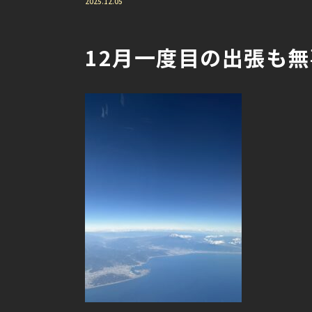
2025.12.05
12月一度目の出張も