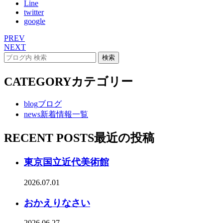
Line
twitter
google
PREV
NEXT
CATEGORY
カテゴリー
blog
ブログ
news
新着情報一覧
RECENT POSTS
最近の投稿
東京国立近代美術館
2026.07.01
おかえりなさい
2026.06.27